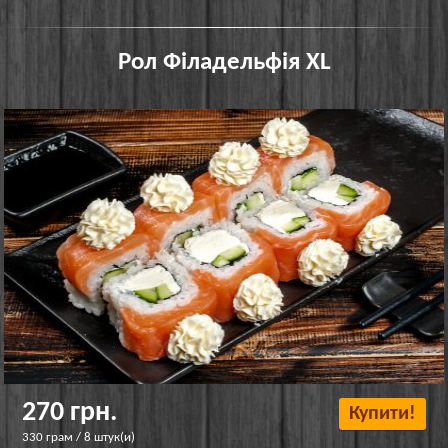
Рол Філадельфія XL
270 грн.
Купити!
330 грам / 8 штук(и)