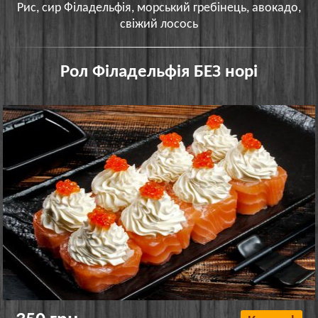
Рис, сир Філадельфія, морський гребінець, авокадо,
свіжий лосось
Рол Філадельфія БЕЗ норі