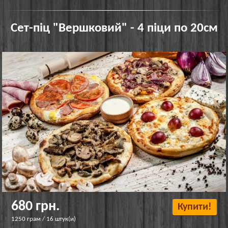
Сет-піц "Вершковий" - 4 піци по 20см
680 грн.
Купити!
1250 грам / 16 штук(и)